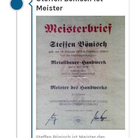
Meister
Steffen Bönisch ist Meister des