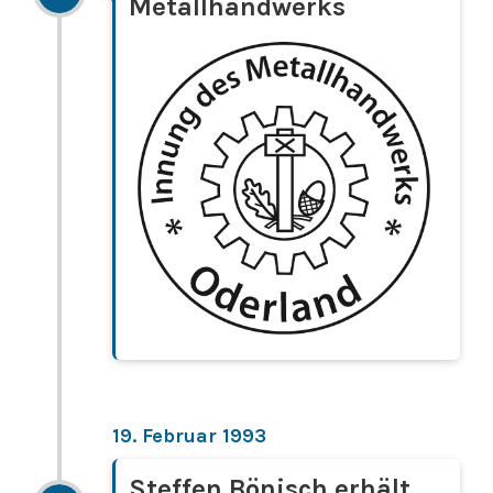
Metallhandwerks
19. Februar 1993
Steffen Bönisch erhält